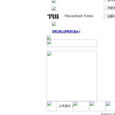
주문 & 배
상품구매
SPECIAL OFFER Click~!
전화번호 : 00